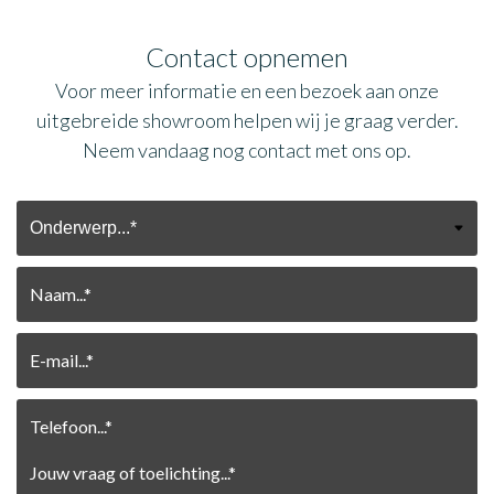
Contact opnemen
Voor meer informatie en een bezoek aan onze
uitgebreide showroom helpen wij je graag verder.
Neem vandaag nog contact met ons op.