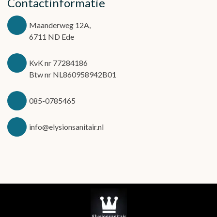
Contactinformatie
Maanderweg 12A,
6711 ND Ede
KvK nr 77284186
Btw nr NL860958942B01
085-0785465
info@elysionsanitair.nl