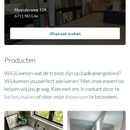
Maanderweg 12A,
6711 ND Ede
Afspraak maken
Producten
Wil jij weten wat de trends zijn op badkamergebied?
Wij kunnen jou perfect adviseren! Met onze expertise
helpen wij jou graag. Kom met ons in contact door te
bellen
,
mailen
of door onze
showroom
te bezoeken.